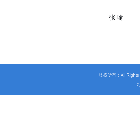
张 瑜
版权所有：All Righ