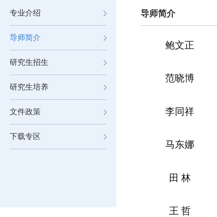
专业介绍
导师简介
导师简介
鲍文正
研究生招生
范晓博
研究生培养
李同祥
文件政策
下载专区
马东娜
田 林
王 哲