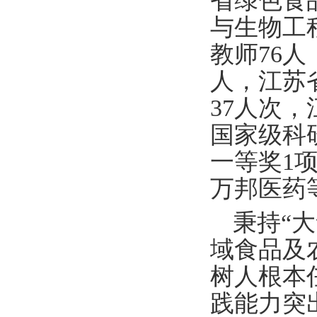
省绿色食
与生物工
教师
76
人
人，江苏
37
人次，
国家级科
一等奖
1
万邦医药
秉持“
域食品及
树人根本
践能力突