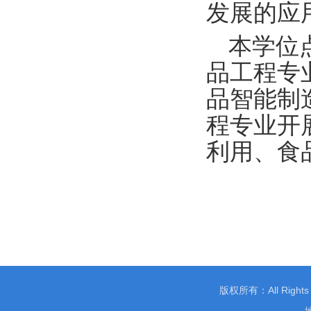
发展的应
本学位
品工程专
品智能制
程专业开
利用、食
版权所有：All Righ