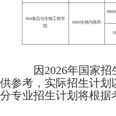
0860
004
食品与生物工程学
0860
生物与医药
院
0
因
年国家招
备注：
2026
供参考，实际招生计划
分专业招生计划将根据