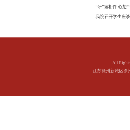
“研”途相伴 心想
我院召开学生座
All Ri
江苏徐州新城区徐