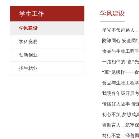
学风建设
学生工作
学风建设
星光不负赶路人，
防诈同心 安全同
学科竞赛
食品与生物工程
创新创业
一路相伴的“食”
招生就业
“寓”见榜样——
食品与生物工程学院
我院各年级开展
传播好人故事 传
初心不负 梦想成
资助育人，筑牢
笃行不怠，泽善